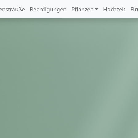
ensträuße
Beerdigungen
Pflanzen
Hochzeit
Fi