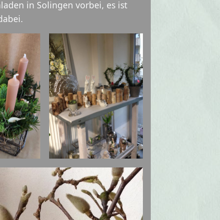
aden in Solingen vorbei, es ist
dabei.