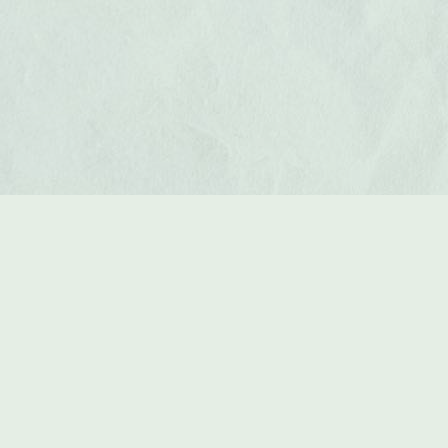
Blumen Diermann
moderne Floristik
Kontakt